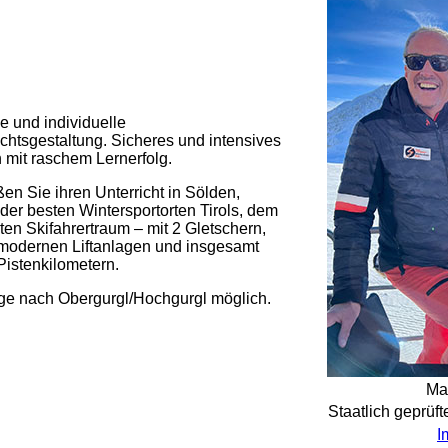
le und individuelle
ichtsgestaltung. Sicheres und intensives
 mit raschem Lernerfolg.
en Sie ihren Unterricht in Sölden,
der besten Wintersportorten Tirols, dem
ten Skifahrertraum – mit 2 Gletschern,
modernen Liftanlagen und insgesamt
Pistenkilometern.
ge nach Obergurgl/Hochgurgl möglich.
Ma
Staatlich geprüft
I